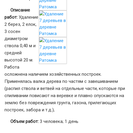
Описание
работ:
Удаление
2 берез, 2 елок,
3 сосен
диаметром
ствола 0,40 м и
средней
высотой 20 м.
Работа
осложнена наличием хозяйственных построек.
Применялась валка дерева по частям с завешиванием
(распил ствола и ветвей на отдельные части, которые при
спиливании повисают на веревке и плавно опускаются на
землю без повреждения грунта, газона, прилегающих
построек, забора и т.д.);
Объем работ:
3 человека; 1 день