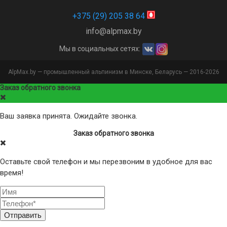
+375 (29) 205 38 64
info@alpmax.by
Мы в социальных сетях:
AlpMax.by — промышленный альпинизм в Минске, Беларусь — 2016-2026
Заказ обратного звонка
Ваш заявка принята. Ожидайте звонка.
Заказ обратного звонка
Оставьте свой телефон и мы перезвоним в удобное для вас
время!
Отправить