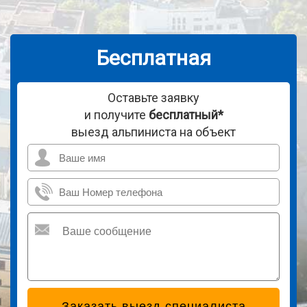
Бесплатная
Оставьте заявку
консультация
и получите
бесплатный*
выезд альпиниста на объект