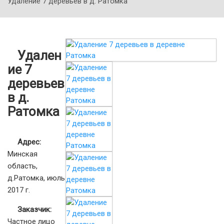
Удаление 7 деревьев в д. Ратомка
Удален
ие 7
деревьев
в д.
Ратомка
Адрес:
Минская
область,
д.Ратомка, июль
2017 г.
Заказчик:
Частное лицо