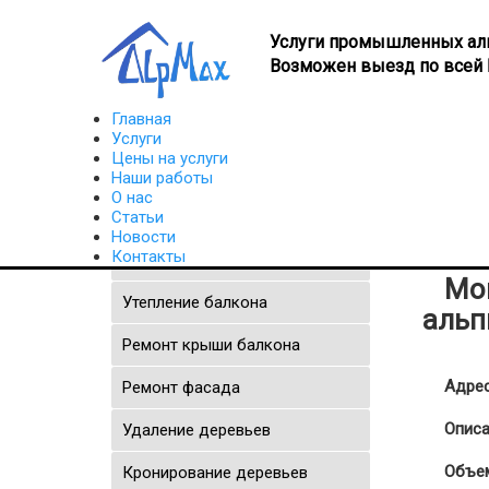
Услуги промышленных ал
Возможен выезд по всей 
Главная
Услуги
Цены на услуги
Главная
Наши работы
Монтаж новогодней
Наши работы
О нас
Статьи
Новости
Контакты
Утепление квартиры
Мо
Утепление балкона
альп
Ремонт крыши балкона
Адрес
Ремонт фасада
Описа
Удаление деревьев
Объем
Кронирование деревьев