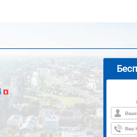
Бесп
4