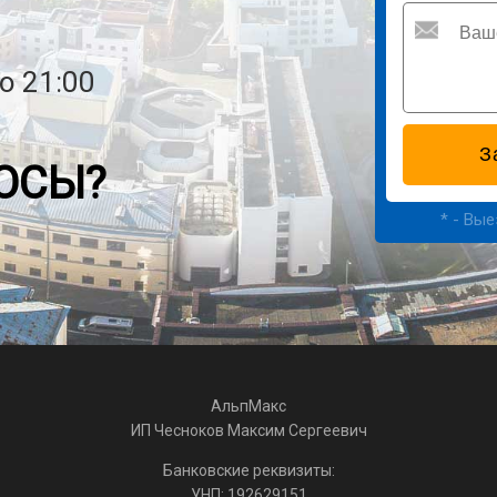
о 21:00
ОСЫ?
* - Вы
АльпМакс
ИП Чесноков Максим Сергеевич
Банковские реквизиты:
УНП: 192629151