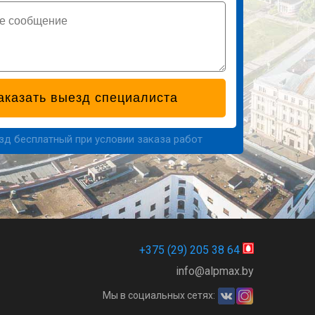
езд бесплатный при условии заказа работ
+375 (29) 205 38 64
info@alpmax.by
Мы в социальных сетях: