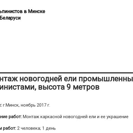
ьпинистов в Минске
Беларуси
 ели высотой 9 метров
нтаж новогодней ели промышленн
инистами, высота 9 метров
:
г.Минск, ноябрь 2017 г.
ние работ:
Монтаж каркасной новогодней ели и ее украшение
 работ:
2 человека; 1 день