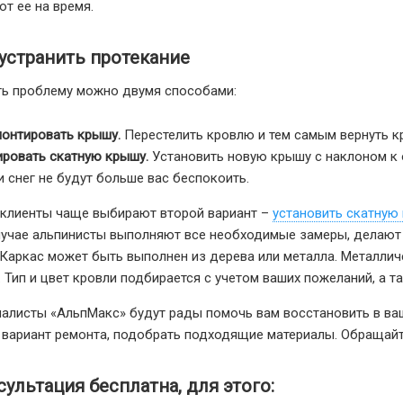
т ее на время.
 устранить протекание
ь проблему можно двумя способами:
онтировать крышу.
Перестелить кровлю и тем самым вернуть 
ровать скатную крышу.
Установить новую крышу с наклоном к о
и снег не будут больше вас беспокоить.
клиенты чаще выбирают второй вариант –
установить скатную
лучае альпинисты выполняют все необходимые замеры, делают
 Каркас может быть выполнен из дерева или металла. Металлич
 Тип и цвет кровли подбирается с учетом ваших пожеланий, а 
алисты «АльпМакс» будут рады помочь вам восстановить в ваш
 вариант ремонта, подобрать подходящие материалы. Обращайт
ультация бесплатна, для этого: