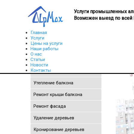
Услуги промышленных ал
Возможен выезд по всей 
Главная
Услуги
Цены на услуги
Главная
Статьи
Что делать, если протека
Наши работы
О нас
Статьи
Новости
Контакты
Утепление квартиры
Утепление балкона
Ремонт крыши балкона
Ремонт фасада
Удаление деревьев
Кронирование деревьев