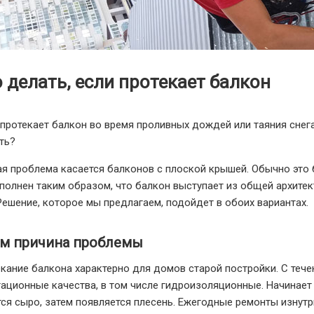
 делать, если протекает балкон
 протекает балкон во время проливных дождей или таяния снег
ть?
я проблема касается балконов с плоской крышей. Обычно это 
полнен таким образом, что балкон выступает из общей архите
Решение, которое мы предлагаем, подойдет в обоих вариантах.
ем причина проблемы
кание балкона характерно для домов старой постройки. С тече
ационные качества, в том числе гидроизоляционные. Начинает 
тся сыро, затем появляется плесень. Ежегодные ремонты изнут