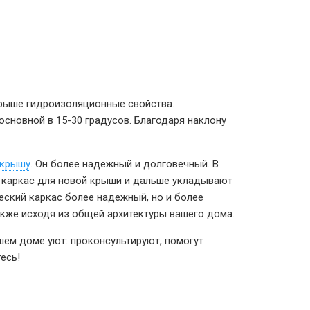
крыше гидроизоляционные свойства.
сновной в 15-30 градусов. Благодаря наклону
 крышу
. Он более надежный и долговечный. В
 каркас для новой крыши и дальше укладывают
еский каркас более надежный, но и более
также исходя из общей архитектуры вашего дома.
ем доме уют: проконсультируют, помогут
есь!