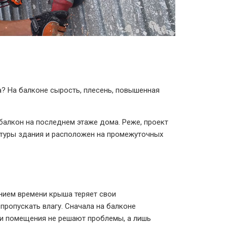
а? На балконе сырость, плесень, повышенная
балкон на последнем этаже дома. Реже, проект
ктуры здания и расположен на промежуточных
нием времени крыша теряет свои
пропускать влагу. Сначала на балконе
ри помещения не решают проблемы, а лишь