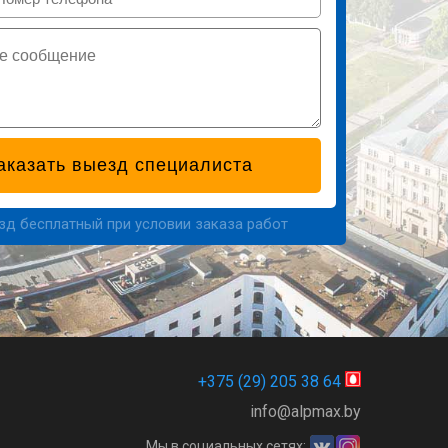
езд бесплатный при условии заказа работ
+375 (29) 205 38 64
info@alpmax.by
Мы в социальных сетях: